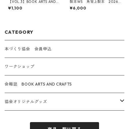
【VOL.3】BOOK ARTS AND
製本WS 角背上製本 2026
CRAFTS 本と街
年12月13日(日) -本づくり学
¥1,100
¥6,000
校 オープンワークショップ-
CATEGORY
本づくり協会 会員申込
ワークショップ
会報誌 BOOK ARTS AND CRAFTS
協会オリジナルグッズ
トートバッグ