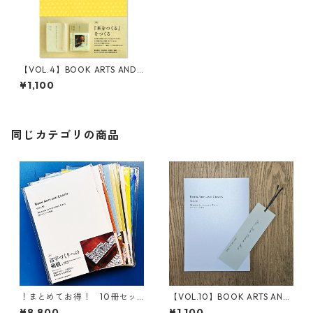
【VOL.4】BOOK ARTS AND
CRAFTS 本を編む
¥1,100
同じカテゴリの商品
！まとめてお得！ 10冊セッ
【VOL.10】BOOK ARTS AND
ト：会報誌-BOOK ARTS AND
CRAFTS 活字づくりへの挑戦
¥8,800
¥1,100