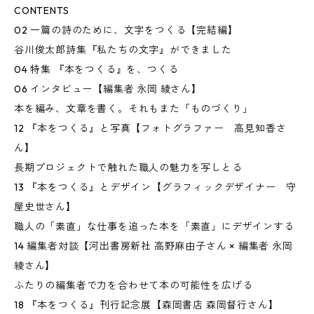
CONTENTS
02 一篇の詩のために、文字をつくる【完結編】
谷川俊太郎詩集『私たちの文字』ができました
04 特集 『本をつくる』を、つくる
06 インタビュー【編集者 永岡 綾さん】
本を編み、文章を書く。それもまた「ものづくり」
12 『本をつくる』と写真【フォトグラファー 高見知香さ
ん】
長期プロジェクトで触れた職人の魅力を写しとる
13 『本をつくる』とデザイン【グラフィックデザイナー 守
屋史世さん】
職人の「素直」な仕事を追った本を「素直」にデザインする
14 編集者対談【河出書房新社 高野麻由子さん × 編集者 永岡
綾さん】
ふたりの編集者で力を合わせて本の可能性を広げる
18 『本をつくる』刊行記念展【森岡書店 森岡督行さん】