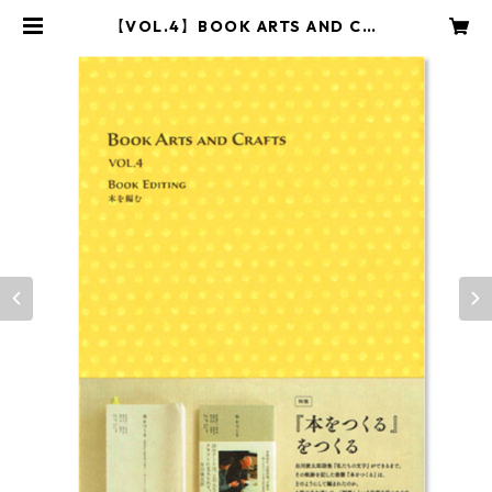
【VOL.4】BOOK ARTS AND CRA
FTS 本を編む | 一般社団法人本づ
くり協会