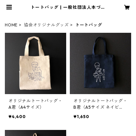
トートバッグ | 一般社団法人本づく
り協会
HOME
協会オリジナルグッズ
トートバッグ
オリジナルトートバッグ・
オリジナルトートバッグ・
A君（A4サイズ）
B君（A5サイズ ネイビ
ー）
¥4,400
¥1,650