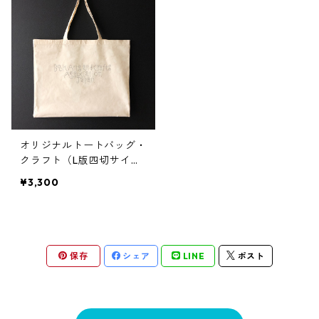
オリジナルトートバッグ・
クラフト（L版四切サイ
ズ）
¥3,300
保存
シェア
LINE
ポスト